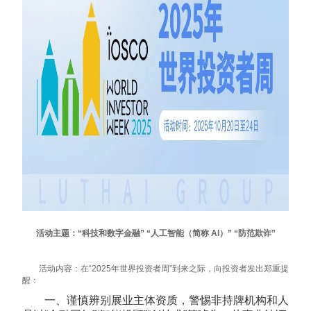
活动主题：“科技和数字金融” “人工智能（简称 AI）” “防范欺诈”
活动内容：在“2025年世界投资者周”到来之际，向投资者发出郑重提
醒：
一、谨慎辨别展业主体资质，警惕非持牌机构和人