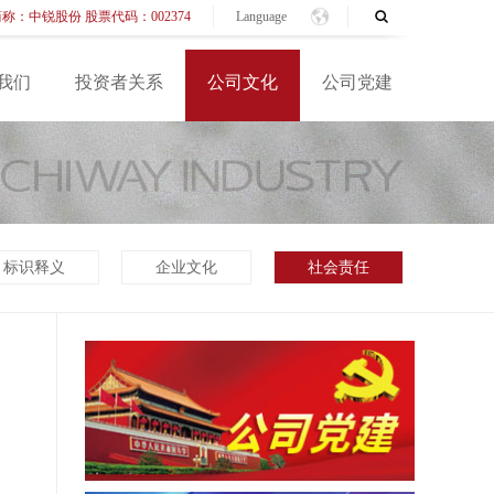
称：中锐股份 股票代码：002374
Language
我们
投资者关系
公司文化
公司党建
标识释义
企业文化
社会责任