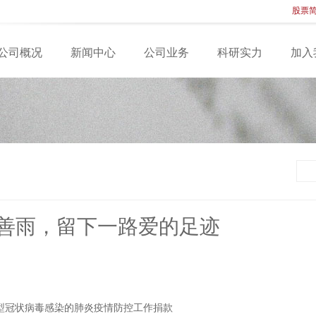
股票简
公司概况
新闻中心
公司业务
科研实力
加入
善雨，留下一路爱的足迹
型冠状病毒感染的肺炎疫情防控工作捐款