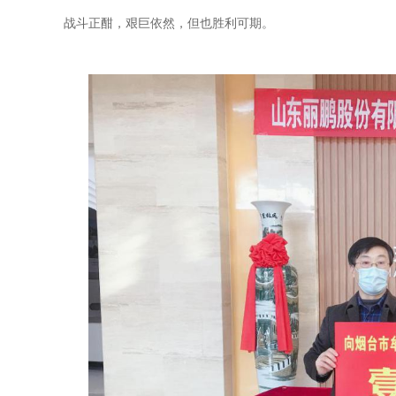
战斗正酣，艰巨依然，但也胜利可期。