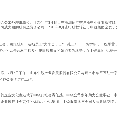
合会常务理事单位。于2010年3月18日在深圳证券交易所中小企业版挂牌
公司成为丽鹏股份全资子公司；2018年8月进行股权转让，中锐集团全资子
社会，回报股东，造福员工”为宗旨，以“一处工厂，一所学校，一座军营
优秀的风景园林工程及生态环境建设的领跑者为愿景，在中锐集团“锐意进
席。2月3日下午，山东中锐产业发展股份有限公司与烟台市牟平区红十
染的肺炎疫情防控工作。
秀的企业文化也造就了中锐的社会责任感。中锐公司多年助力公益事业，
是企业履行社会责任的体现，中锐集团、中锐股份愿与全国人民共抗疫情